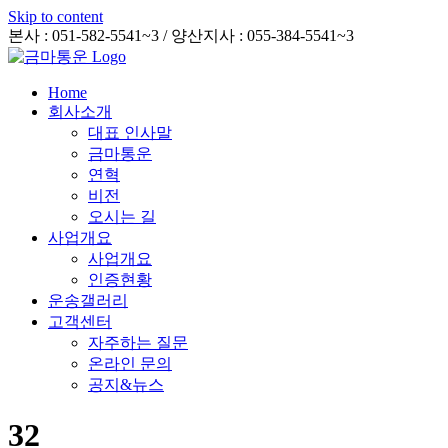
Skip to content
본사 : 051-582-5541~3 / 양산지사 : 055-384-5541~3
Home
회사소개
대표 인사말
금마통운
연혁
비전
오시는 길
사업개요
사업개요
인증현황
운송갤러리
고객센터
자주하는 질문
온라인 문의
공지&뉴스
32