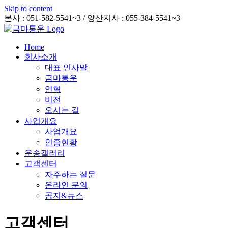
Skip to content
본사 : 051-582-5541~3 / 양산지사 : 055-384-5541~3
Home
회사소개
대표 인사말
금마통운
연혁
비전
오시는 길
사업개요
사업개요
인증현황
운송갤러리
고객센터
자주하는 질문
온라인 문의
공지&뉴스
고객센터