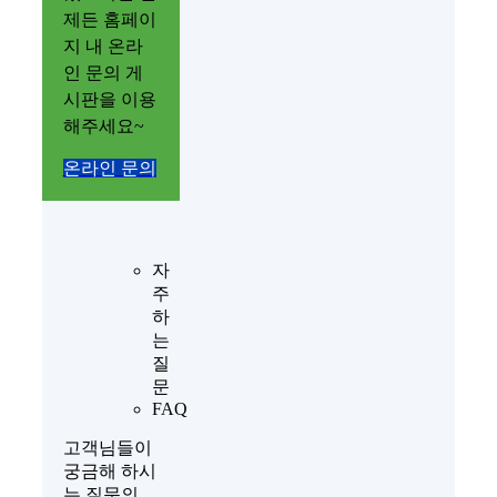
제든 홈페이
지 내 온라
인 문의 게
시판을 이용
해주세요~
온라인 문의
자
주
하
는
질
문
FAQ
고객님들이
궁금해 하시
는 질문의