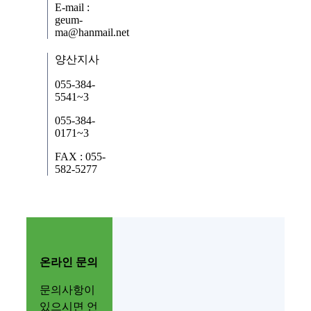
E-mail :
geum-
ma@hanmail.net
양산지사
055-384-
5541~3
055-384-
0171~3
FAX : 055-
582-5277
온라인 문의
문의사항이
있으시면 언